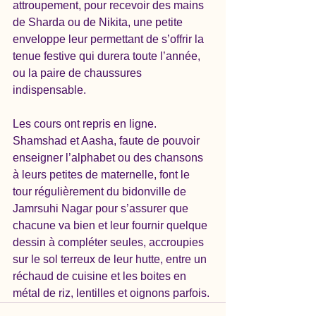
attroupement, pour recevoir des mains 
de Sharda ou de Nikita, une petite 
enveloppe leur permettant de s’offrir la 
tenue festive qui durera toute l’année, 
ou la paire de chaussures 
indispensable. 
Les cours ont repris en ligne. 
Shamshad et Aasha, faute de pouvoir 
enseigner l’alphabet ou des chansons 
à leurs petites de maternelle, font le 
tour régulièrement du bidonville de 
Jamrsuhi Nagar pour s’assurer que 
chacune va bien et leur fournir quelque 
dessin à compléter seules, accroupies 
sur le sol terreux de leur hutte, entre un 
réchaud de cuisine et les boites en 
métal de riz, lentilles et oignons parfois. 