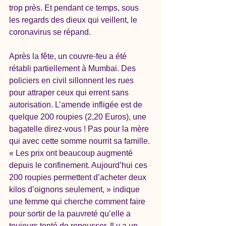
trop près. Et pendant ce temps, sous 
les regards des dieux qui veillent, le 
coronavirus se répand. 
Après la fête, un couvre-feu a été 
rétabli partiellement à Mumbai. Des 
policiers en civil sillonnent les rues 
pour attraper ceux qui errent sans 
autorisation. L’amende infligée est de 
quelque 200 roupies (2,20 Euros), une 
bagatelle direz-vous ! Pas pour la mère 
qui avec cette somme nourrit sa famille. 
« Les prix ont beaucoup augmenté 
depuis le confinement. Aujourd’hui ces 
200 roupies permettent d’acheter deux 
kilos d’oignons seulement, » indique 
une femme qui cherche comment faire 
pour sortir de la pauvreté qu’elle a 
toujours tenté de repousser. Il y a un 