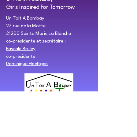
Girls Inspired For Tomorrow
Un Toit A Bombay
27 rue de la Motte
21200 Sainte Marie La Blanche
co-présidente et secrétaire :
Pascale Bruley
co-présidente :
Dominique Hoeltgen
Contactez-nous pour 
une question, un 